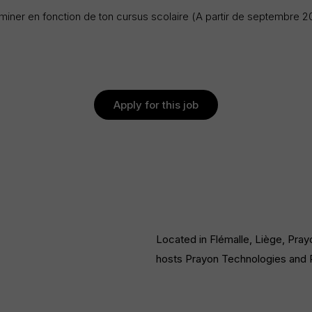
rminer en fonction de ton cursus scolaire (A partir de septembre 
Apply for this job
jobApply
Located in Flémalle, Liège, Pray
hosts Prayon Technologies and P