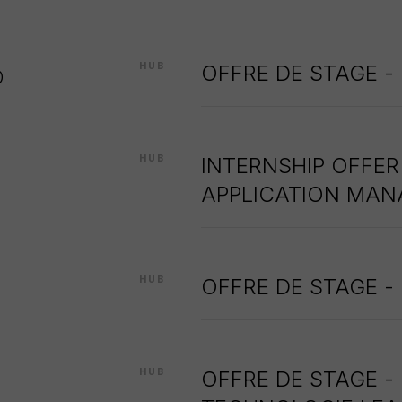
b
HUB
OFFRE DE STAGE -
HUB
INTERNSHIP OFFER
APPLICATION MA
HUB
OFFRE DE STAGE -
HUB
OFFRE DE STAGE -