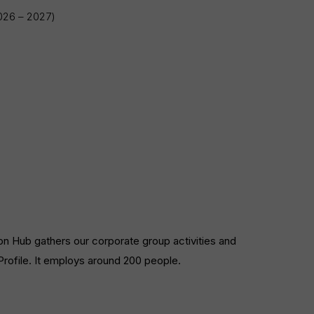
2026 – 2027)
on Hub gathers our corporate group activities and
rofile. It employs around 200 people.