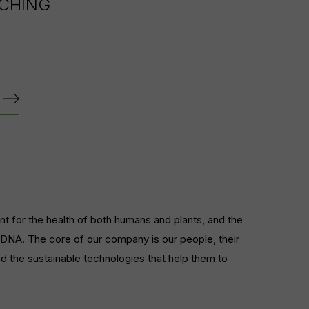
CHING
nt for the health of both humans and plants, and the
our DNA. The core of our company is our people, their
nd the sustainable technologies that help them to