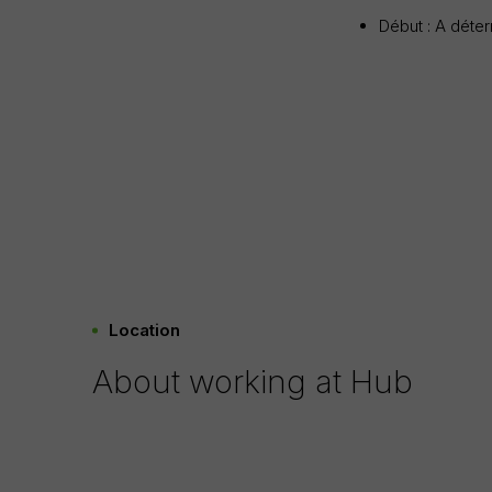
Début : A déte
Location
About working at Hub