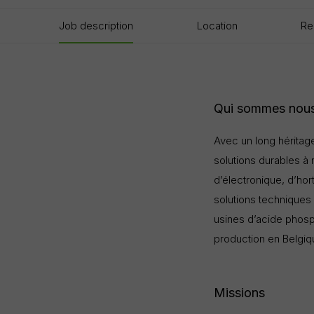
Job description
Location
Re
Qui sommes nous
Avec un long héritag
solutions durables à 
d’électronique, d’hor
solutions techniques
usines d’acide phosp
production en Belgiqu
Missions