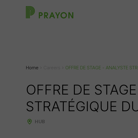
Home
Careers
OFFRE DE STAGE - ANALYSTE ST
OFFRE DE STAGE
STRATÉGIQUE DU
HUB