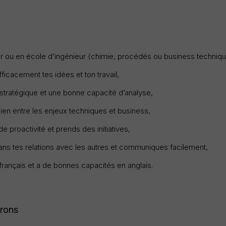
r ou en école d’ingénieur (chimie, procédés ou business techniqu
fficacement tes idées et ton travail,
 stratégique et une bonne capacité d’analyse,
 lien entre les enjeux techniques et business,
e proactivité et prends des initiatives,
dans tes relations avec les autres et communiques facilement,
 français et a de bonnes capacités en anglais.
frons